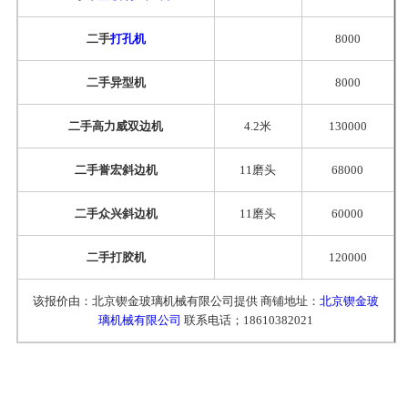
二手
打孔机
8000
二手异型机
8000
二手高力威双边机
4.2米
130000
二手誉宏斜边机
11磨头
68000
二手众兴斜边机
11磨头
60000
二手打胶机
120000
该报价由：北京锲金玻璃机械有限公司提供 商铺地址：
北京锲金玻
璃机械有限公司
联系电话；18610382021