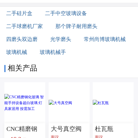
二手硅片盒
二手中空玻璃设备
二手球磨机厂家
那个牌子耐用磨头
四磨头双边磨
光学磨头
常州尚博玻璃机械
玻璃机械
玻璃机械手
相关产品
CNC精磨钢
大号真空阀
杜瓦瓶
面议
面议