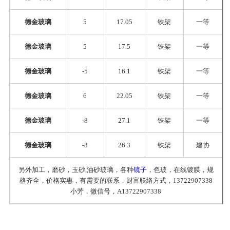
德金玻璃
5
17.05
铁架
一等
德金玻璃
5
17.5
铁架
一等
德金玻璃
-5
16.1
铁架
一等
德金玻璃
6
22.05
铁架
一等
德金玻璃
-8
27.1
铁架
一等
德金玻璃
-8
26.3
铁架
建协
另外加工，磨砂，玉砂,油砂玻璃，各种
镜子
，色玻，在线镀膜，规
格齐全，价格实惠，有需要的联系，财富联络方式，13722907338
小芳，微信号，A13722907338