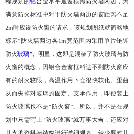
程规划的
铝
合金水平通窗横跨防火墙两边，为
满意防火标准中对于防火墙两边的窗距离不足
2m时应设防火窗的请求，该规划图纸就简略地
标示“防火墙两边各1m宽范围内采用单片铯钾
防火
玻璃
”。明显，这即是混杂了防火玻璃与防
火窗的概念，因铝合金窗框料达不到防火窗应
有的耐火较限，高温作用下会很快软化、歪曲
从而失掉对玻璃的固定、支承作用，即便装上
防火玻璃也不是“防火窗”。所以，并不是在规
划中只需写上“防火玻璃”就万事大吉，还应对
其支承资料与结构进行详细规划，较少要对其