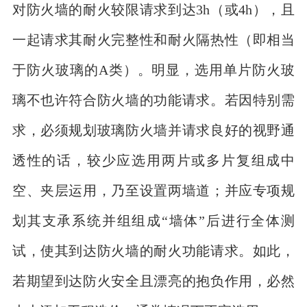
对防火墙的耐火较限请求到达3h（或4h），且
一起请求其耐火完整性和耐火隔热性（即相当
于防火玻璃的A类）。明显，选用单片防火玻
璃不也许符合防火墙的功能请求。若因特别需
求，必须规划玻璃防火墙并请求良好的视野通
透性的话，较少应选用两片或多片复组成中
空、夹层运用，乃至设置两墙道；并应专项规
划其支承系统并组组成“墙体”后进行全体测
试，使其到达防火墙的耐火功能请求。如此，
若期望到达防火安全且漂亮的抱负作用，必然