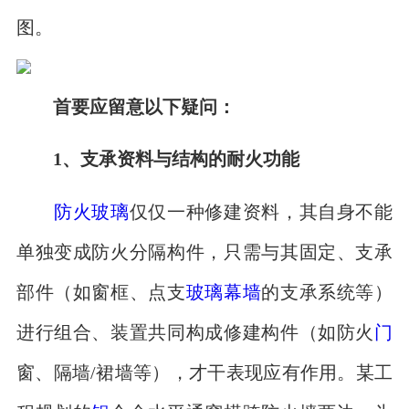
图。
首要应留意以下疑问：
1、支承资料与结构的耐火功能
防火玻璃
仅仅一种修建资料，其自身不能
单独变成防火分隔构件，只需与其固定、支承
部件（如窗框、点支
玻璃幕墙
的支承系统等）
进行组合、装置共同构成修建构件（如防火
门
窗、隔墙/裙墙等），才干表现应有作用。某工