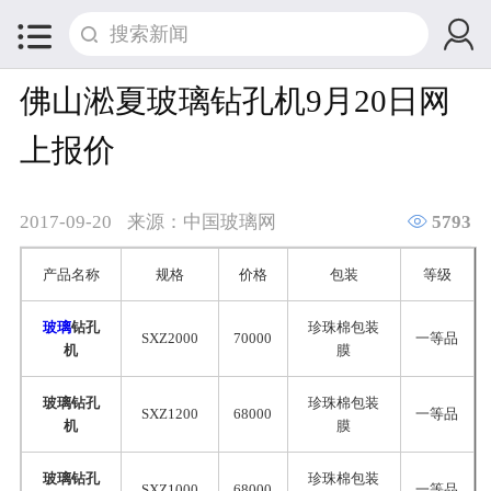


佛山淞夏玻璃钻孔机9月20日网
上报价

2017-09-20
来源：中国玻璃网
5793
产品名称
规格
价格
包装
等级
玻璃
钻孔
珍珠棉包装
SXZ2000
70000
一等品
机
膜
玻璃钻孔
珍珠棉包装
SXZ1200
68000
一等品
机
膜
玻璃钻孔
珍珠棉包装
SXZ1000
68000
一等品