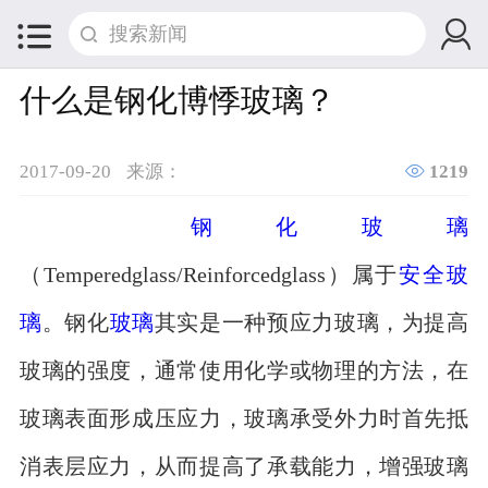


什么是钢化博悸玻璃？

2017-09-20
来源：
1219
钢化玻璃
（Temperedglass/Reinforcedglass）属于
安全玻
璃
。钢化
玻璃
其实是一种预应力玻璃，为提高
玻璃的强度，通常使用化学或物理的方法，在
玻璃表面形成压应力，玻璃承受外力时首先抵
消表层应力，从而提高了承载能力，增强玻璃