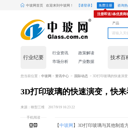
中玻网首页
欢迎来到中玻网！
【请登录】
免费注册
咨询热线
注册即送3条优质商
产品
行业资讯
政策解读
行业纪要
技术百
市场分析
产业数据
您当前位置：
中玻网
>
资讯中心
>
国际动态
> 3D打印玻璃的快速演
3D打印玻璃的快速演变，快来
来源：映型三维
2017/9/19 16:23:22
手机阅读
【
中玻网
】3D打印玻璃与其他制造