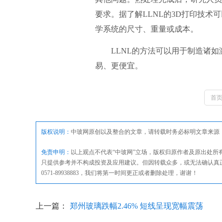
要求。据了解LLNL的3D打印技术
学系统的尺寸、重量或成本。
LLNL的方法可以用于制造诸如激
易、更便宜。
首
版权说明：
中玻网原创以及整合的文章，请转载时务必标明文章来源
免责申明：
以上观点不代表“中玻网”立场，版权归原作者及原出处
只提供参考并不构成投资及应用建议。但因转载众多，或无法确认真
0571-89938883，我们将第一时间更正或者删除处理，谢谢！
上一篇：
郑州玻璃跌幅2.46% 短线呈现宽幅震荡