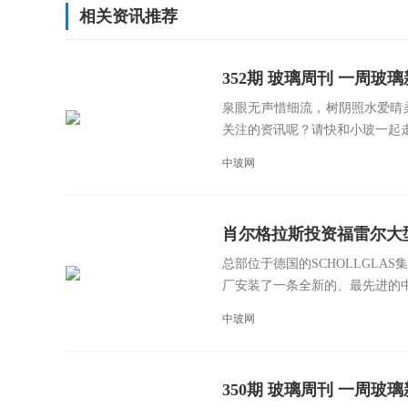
相关资讯推荐
352期 玻璃周刊 一周玻璃新鲜事
泉眼无声惜细流，树阴照水爱晴
关注的资讯呢？请快和小玻一起走进
中玻网
肖尔格拉斯投资福雷尔大
总部位于德国的SCHOLLGL
厂安装了一条全新的、最先进的中空
中玻网
350期 玻璃周刊 一周玻璃新