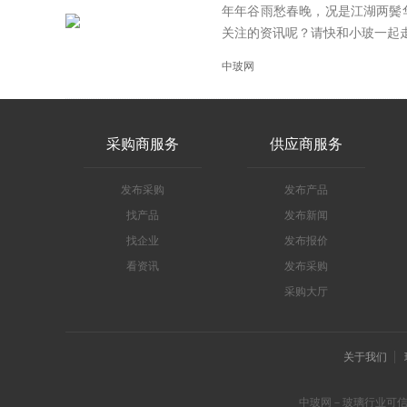
年年谷雨愁春晚，况是江湖两鬓
关注的资讯呢？请快和小玻一起走进
中玻网
采购商服务
供应商服务
发布采购
发布产品
找产品
发布新闻
找企业
发布报价
看资讯
发布采购
采购大厅
关于我们
中玻网－玻璃行业可