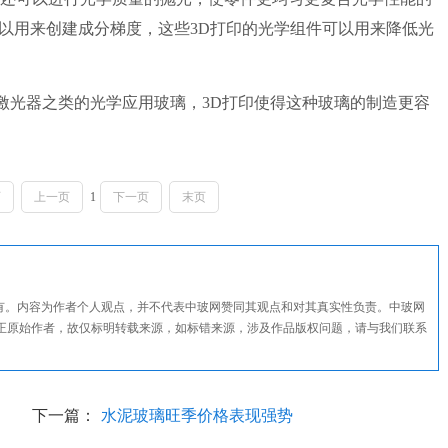
可以用来创建成分梯度，这些3D打印的光学组件可以用来降低光
光器之类的光学应用玻璃，3D打印使得这种玻璃的制造更容
页
上一页
1
下一页
末页
所有。内容为作者个人观点，并不代表中玻网赞同其观点和对其真实性负责。中玻网
正原始作者，故仅标明转载来源，如标错来源，涉及作品版权问题，请与我们联系
下一篇：
水泥玻璃旺季价格表现强势