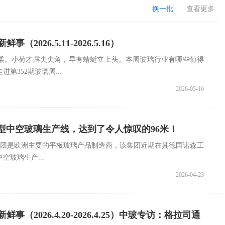
换一批
查看更多
（2026.5.11-2026.5.16）
柔。小荷才露尖尖角，早有蜻蜓立上头。本周玻璃行业有哪些值得
第352期玻璃周...
2026-05-16
型中空玻璃生产线，达到了令人惊叹的96米！
AS集团是欧洲主要的平板玻璃产品制造商，该集团近期在其德国诺森工
玻璃生产...
2026-04-23
鲜事（2026.4.20-2026.4.25）中玻专访：格拉司通