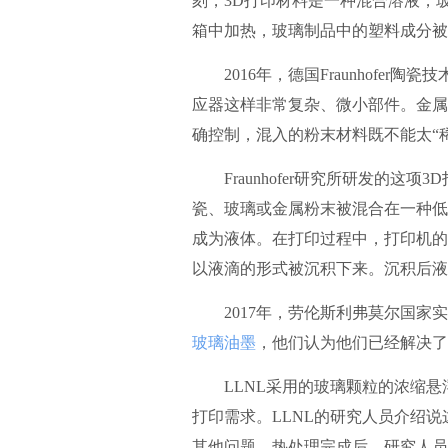
刻，3D打印材料是一种混合溶液，
箱中加热，玻璃制品中的塑料成分被
2016年，德国Fraunhofer陶
应器这样非常复杂、微小部件。金属
确控制，混入的粉末材料既不能太“
Fraunhofer研究所研发的这
瓷、玻璃或金属粉末被混合在一种低
成为液体。在打印过程中，打印机的
以液滴的形式被沉积下来。沉积后液
2017年，劳伦斯利弗莫尔国家实
玻璃油墨
，他们认为他们已经解决了
LLNL采用的玻璃颗粒的浓缩悬
打印需求。LLNL的研究人员介绍
其他问题。热处理完成后，研究人员