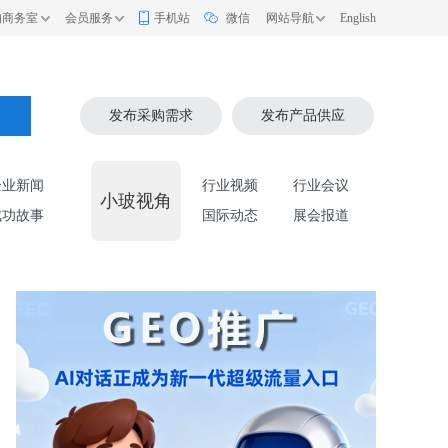
的商务室
会员服务
手机站
微信
网站导航
English
索
发布采购需求
发布产品供应
企业新闻
行业视频
行业会议
小玻视角
成功故事
国际动态
展会报道