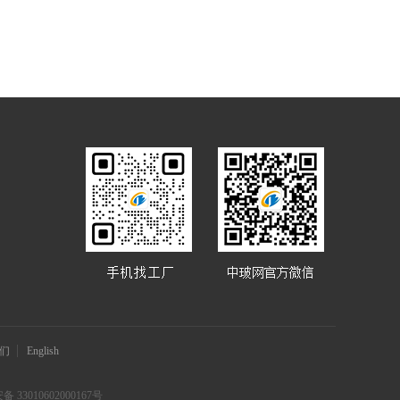
们
English
 33010602000167号