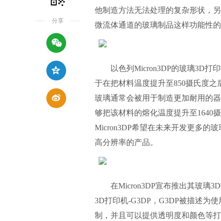
他制造方法无法处理的复杂形状，另
分享
微流体通道的玻璃制品这样功能性的
以色列Micron3DP的玻璃3D打印
于在把材料温度提升至850摄氏度之
玻璃通常会被用于制造更加耐用的器皿
够把该材料的熔化温度提升至164
Micron3DP希望在未来开发更
高分辨率的产品。
在Micron3DP宣布推出其玻璃
3D打印机-G3DP，G3DP被描
制，并且可以提供透明度和颜色等打