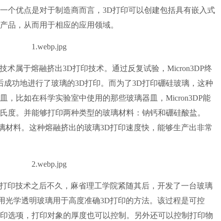
一个优点是对于制造商而言，3D打印可以创建包括具有嵌入式
产品，从而用于相应的应用领域。
技术属于熔融挤出3D打印技术。通过反复试验，Micron3DP终
后成功地进行了玻璃的3D打印。而为了3D打印硼硅玻璃，这种
，比如在科学实验室中使用的那些玻璃器皿，Micron3DP能
0摄氏度。并能够打印两种类型的玻璃材料：钠钙和硼硅酸盐。
多的玻璃材料。这种熔融挤出的玻璃3D打印速度快，能够生产出非常
3D打印技术之后不久，麻省理工学院紧随其后，开发了一台玻璃
述为使用光学透明玻璃用于高度准确3D打印的方法。该过程是可控
印选项，打印对象的厚度也可以控制。另外还可以控制打印物