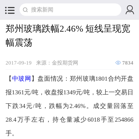


郑州玻璃跌幅2.46% 短线呈现宽
幅震荡

2017-09-19
来源：金投期货网
7834
【
中玻网
】盘面情况：郑州玻璃1801合约开盘
报1361元/吨，收盘报1349元/吨，较上一交易日
下跌34元/吨，跌幅为2.46%。成交量回落至
28.4万手左右，持仓量减少6018手至254866
手。