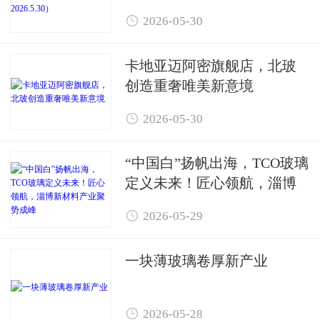

2026-05-30
卡地亚迈阿密旗舰店，北玻
创造重奢唯美新意境

2026-05-30
“中国白”扬帆出海，TCO玻璃
定义未来！匠心领航，淄博
新材料产业聚势成峰

2026-05-29
一块薄玻璃卷厚新产业

2026-05-28