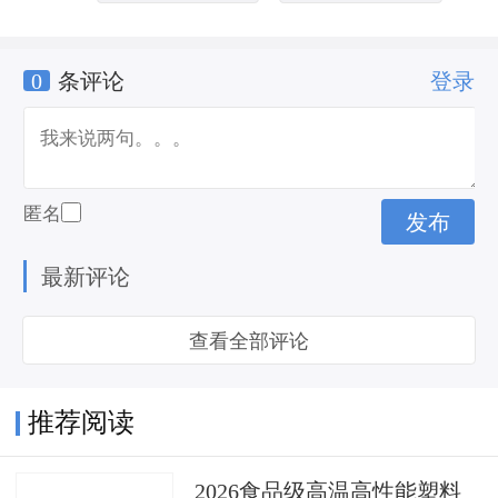
0
条评论
登录
涨跌幅怎么算
匿名
最新评论
查看全部评论
推荐阅读
2026食品级高温高性能塑料