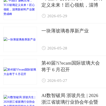
定义未来！匠心领航，淄博
新材料产业聚势成峰

2026-05-29
一块薄玻璃卷厚新产业

2026-05-28
第40届?i?ecam国际玻璃大会
将于 6 月召开

2026-05-27
AI数智破局 浙玻共生 | 2026
浙江省玻璃行业协会年会暨