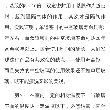
丁基胶的8～10倍，双道密封用丁基胶作为道密
封，起到阻隔气体的作用，其次才是隔气作
用。实践证明，单道密封的中空玻璃寿命只有5
年左右，而双道密封的中空玻璃寿命可达20年
甚至40年以上。随着使用时间的延长，人们发
现这种产品有其致命的缺点——使用寿命短，
而且失效的中空玻璃的使用效果还不如单层玻
璃，既不能擦洗又影响美观。
另外，在室内一定的相对温度下，当玻璃
表面的温度达一定温度以下，必然结露，直至