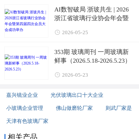
AI数智破局 浙玻共生 | 2026
浙江省玻璃行业协会年会暨
第四届四次会员大会成功举

2026-05-25
办
353期 玻璃周刊 一周玻璃新
鲜事（2026.5.18-2026.5.23）

2026-05-23
嘉兴镜业企业
光伏玻璃出口十大企业
小玻璃企业管理
佛山做磨轮厂家
则武厂家是
天津有色玻璃厂家
相关产品