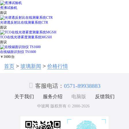
煮沸试验机
面议
光谱透反射比在线测量系统CTR
面议
TCO在线光谱雾度测量系统MGSH
面议
在线锡面识别仪 TS1600
￥
1600
/台
>
>
首页
玻璃新闻
价格行情

客服电话：
0571-89938883
关于我们
服务介绍
电脑版
反馈我们
中玻网 版权所有 © 2000-2026