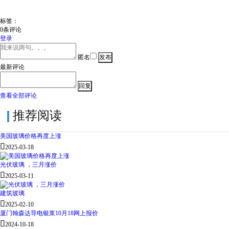
标签：
0
条评论
登录
匿名
最新评论
查看全部评论
推荐阅读
美国玻璃价格再度上涨

2025-03-18
光伏玻璃 ，三月涨价

2025-03-11
建筑玻璃

2025-02-10
厦门翰森达导电银浆10月18网上报价

2024-10-18