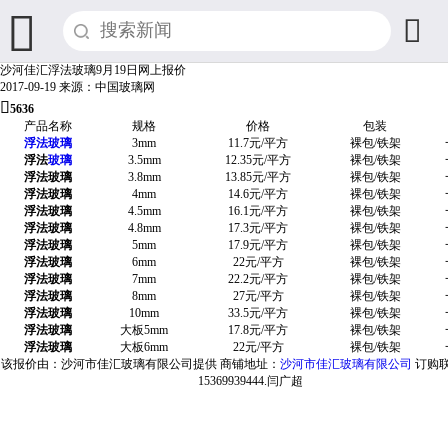


沙河佳汇浮法玻璃9月19日网上报价
2017-09-19
来源：中国玻璃网

5636
产品名称
规格
价格
包装
浮法玻璃
3mm
11.7元/平方
裸包/铁架
浮法
玻璃
3.5mm
12.35元/平方
裸包/铁架
浮法玻璃
3.8mm
13.85元/平方
裸包/铁架
浮法玻璃
4mm
14.6元/平方
裸包/铁架
浮法玻璃
4.5mm
16.1元/平方
裸包/铁架
浮法玻璃
4.8mm
17.3元/平方
裸包/铁架
浮法玻璃
5mm
17.9元/平方
裸包/铁架
浮法玻璃
6mm
22元/平方
裸包/铁架
浮法玻璃
7mm
22.2元/平方
裸包/铁架
浮法玻璃
8mm
27元/平方
裸包/铁架
浮法玻璃
10mm
33.5元/平方
裸包/铁架
浮法玻璃
大板5mm
17.8元/平方
裸包/铁架
浮法玻璃
大板6mm
22元/平方
裸包/铁架
该报价由：沙河市佳汇玻璃有限公司提供 商铺地址：
沙河市佳汇玻璃有限公司
订购
15369939444.闫广超