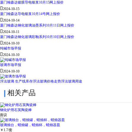
厦门翰森达镀膜导电银浆10月15网上报价

2024-10-15
厦门翰森达导电银浆10月14号网上报价

2024-10-14
厦门翰森达钢化玻璃油墨系列10月11日网上报价

2024-10-11
厦门翰森达钢化玻璃彩釉系列10月10日网上报价

2024-10-10
纯碱市场早报

2024-10-10
玻璃市场早报

2024-10-10
浮法玻璃 生产线库存
浮法玻璃价格走势
浮法玻璃用途
相关产品
钢化炉用石英陶瓷棒
面议
玻璃烛台，蜡烛罐，蜡烛杯，蜡烛器皿
￥
1.7
/套