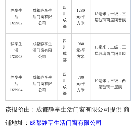
四
静享生
成都静享生
1280
川
18毫米，一级，三
活
活门窗有限
元/平
成
层玻璃两层隔音膜
JX5902
公司
方米
都
四
静享生
成都静享生
980
川
15毫米，二级，三
活
活门窗有限
元/平
成
层玻璃两层隔音膜
JX5903
公司
方米
都
四
静享生
成都静享生
780
川
10毫米，三级，两
活
活门窗有限
元/平
成
层玻璃一层膜
JX5904
公司
方米
都
该报价由：成都静享生活门窗有限公司提供 商
铺地址：
成都静享生活门窗有限公司