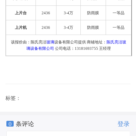
上片台
2436
3-4万
防雨膜
一等品
上片机
2436
3-4万
防雨膜
一等品
该报价由：陈氏亮洁
玻璃
设备有限公司提供 商铺地址：
陈氏亮洁玻
璃设备有限公司
公司电话：13181693755 王经理
标签：
0
条评论
登录