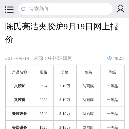


陈氏亮洁夹胶炉9月19日网上报
价

2017-09-19
来源：中国玻璃网
4823
产品名称
规格
价格
包装
等级
夹胶炉
3624
3-19万
防雨膜
一等品
夹胶机
2233
3-19万
防雨膜
一等品
夹胶设备
2540
3-19万
防雨膜
一等品
夹层设备
1925
3-19万
防雨膜
一等品