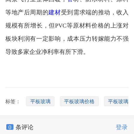
等地产后周期的
建材
受到需求端的推动，收入
规模有所增长，但PVC等原材料价格的上涨对
板块利润有一定影响，成本压力转嫁能力不强
导致多家企业净利率有所下滑。
标签：
平板玻璃
平板玻璃价格
平板玻璃
0
条评论
登录
现货价格