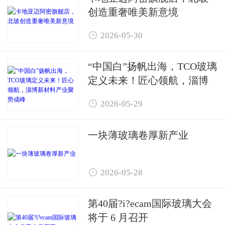
创造重奢唯美新意境

2026-05-30
“中国白”扬帆出海，TCO玻璃
定义未来！匠心领航，淄博
新材料产业聚势成峰

2026-05-29
一块薄玻璃卷厚新产业

2026-05-28
第40届?i?ecam国际玻璃大会
将于 6 月召开