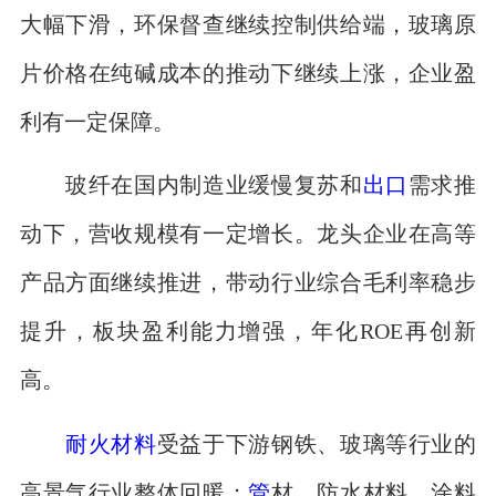
大幅下滑，环保督查继续控制供给端，玻璃原
片价格在纯碱成本的推动下继续上涨，企业盈
利有一定保障。
玻纤在国内制造业缓慢复苏和
出口
需求推
动下，营收规模有一定增长。龙头企业在高等
产品方面继续推进，带动行业综合毛利率稳步
提升，板块盈利能力增强，年化ROE再创新
高。
耐火材料
受益于下游钢铁、玻璃等行业的
高景气行业整体回暖；
管
材、防水材料、涂料