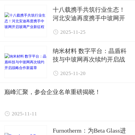
十八载携手共筑行业生态！
河北安迪再度携手中玻网开
启玻璃产业新征程

2025-11-25
纳米材料 数字平台：晶盾科
技与中玻网再次续约开启战
略合作新篇章

2025-11-20
巅峰汇聚，参会企业名单重磅揭晓！

2025-11-11
Furnotherm：为Beta Glass进