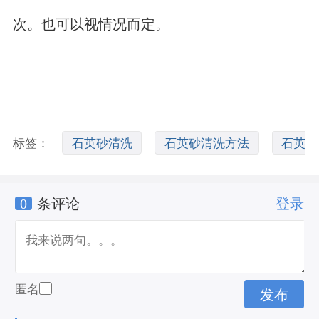
次。也可以视情况而定。
标签：
石英砂清洗
石英砂清洗方法
石英
0
条评论
登录
砂如何清洗
匿名