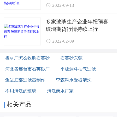
中地区光伏玻璃产能持续扩

2022-09-13
张
多家玻璃生产企业年报预喜 ​
玻璃期货行情持续上行

2022-02-09
板材厂怎么收购石英砂
石英砂东莞
河北省邢台市石英砂厂
平板漏斗抽气过滤
鱼缸底部过滤器制作
李森科承受器清洗
不用清洗的玻璃
清洗药水厂家
相关产品