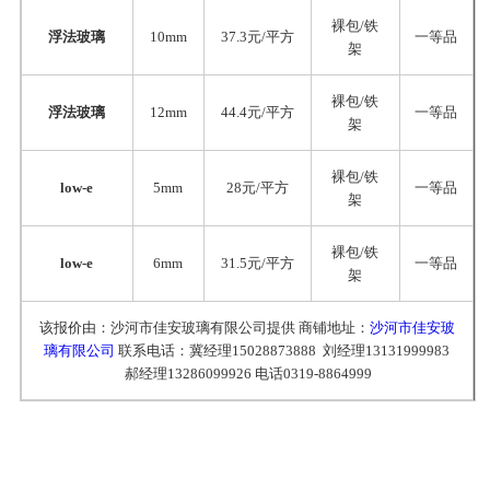
裸包/铁
浮法玻璃
10mm
37.3元/平方
一等品
架
裸包/铁
浮法玻璃
12mm
44.4元/平方
一等品
架
裸包/铁
low-e
5mm
28元/平方
一等品
架
裸包/铁
low-e
6mm
31.5元/平方
一等品
架
该报价由：沙河市佳安玻璃有限公司提供 商铺地址：
沙河市佳安玻
璃有限公司
联系电话：冀经理15028873888 刘经理13131999983
郝经理13286099926 电话0319-8864999