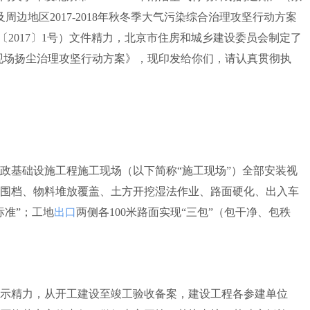
津冀及周边地区2017-2018年秋冬季大气污染综合治理攻坚行动方案
气〔2017〕1号）文件精力，北京市住房和城乡建设委员会制定了
统施工现场扬尘治理攻坚行动方案》，现印发给你们，请认真贯彻执
基础设施工程施工现场（以下简称“施工现场”）全部安装视
围档、物料堆放覆盖、土方开挖湿法作业、路面硬化、出入车
标准”；工地
出口
两侧各100米路面实现“三包”（包干净、包秩
精力，从开工建设至竣工验收备案，建设工程各参建单位