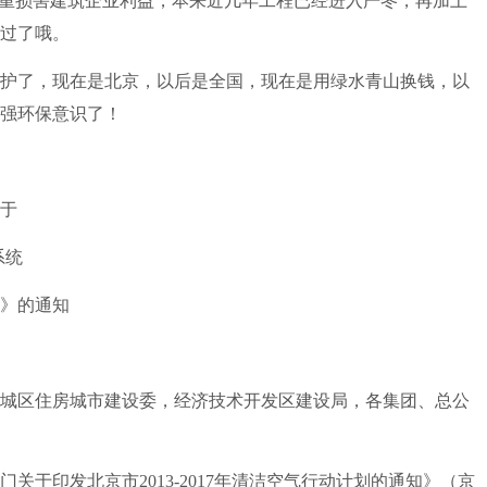
重损害建筑企业利益，本来近几年工程已经进入严冬，再加上
过了哦。
了，现在是北京，以后是全国，现在是用绿水青山换钱，以
强环保意识了！
于
系统
》的通知
区住房城市建设委，经济技术开发区建设局，各集团、总公
于印发北京市2013-2017年清洁空气行动计划的通知》（京