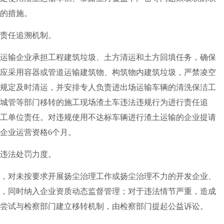
的措施。
责任追溯机制。
输企业承担工程建筑垃圾、土方清运和土方回填任务，确保
应采用容器或管道运输建筑物、构筑物内建筑垃圾，严禁凌空
规定及时清运，并安排专人负责进出场运输车辆的清洗保洁工
城管等部门移转的施工现场渣土车违法违规行为进行责任追
工单位责任。对违规使用不达标车辆进行渣土运输的企业提请
企业运营资格6个月。
违法处罚力度。
对未按要求开展扬尘治理工作或扬尘治理不力的开发企业、
，同时纳入企业资质动态监督管理；对于违法情节严重，造成
尝试与检察部门建立移转机制，由检察部门提起公益诉讼。