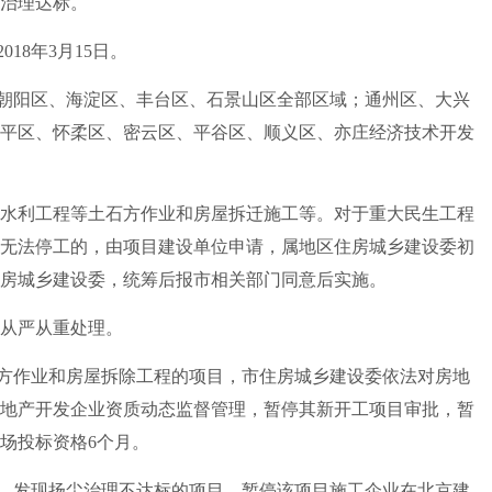
治理达标。
018年3月15日。
朝阳区、海淀区、丰台区、石景山区全部区域；通州区、大兴
平区、怀柔区、密云区、平谷区、顺义区、亦庄经济技术开发
水利工程等土石方作业和房屋拆迁施工等。对于重大民生工程
无法停工的，由项目建设单位申请，属地区住房城乡建设委初
房城乡建设委，统筹后报市相关部门同意后实施。
从严从重处理。
方作业和房屋拆除工程的项目，市住房城乡建设委依法对房地
地产开发企业资质动态监督管理，暂停其新开工项目审批，暂
场投标资格6个月。
间，发现扬尘治理不达标的项目，暂停该项目施工企业在北京建