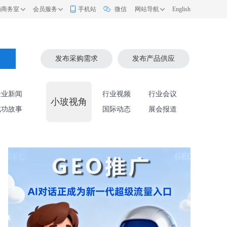
的商务室
会员服务
手机站
微信
网站导航
English
索
发布采购需求
发布产品供应
企业新闻
行业视频
行业会议
小玻视角
成功故事
国际动态
展会报道