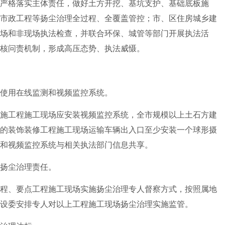
严格落实主体责任，做好土方开挖、基坑支护、基础底板施
市政工程等扬尘治理全过程、全覆盖管控；市、区住房城乡建
场和非现场执法检查，并联合环保、城管等部门开展执法活
核问责机制，形成高压态势、执法威慑。
使用在线监测和视频监控系统。
工程施工现场应安装视频监控系统，全市规模以上土石方建
的装饰装修工程施工现场运输车辆出入口至少安装一个球形摄
和视频监控系统与相关执法部门信息共享。
扬尘治理责任。
、要点工程施工现场实施扬尘治理专人督察方式，按照属地
设委安排专人对以上工程施工现场扬尘治理实施监管。