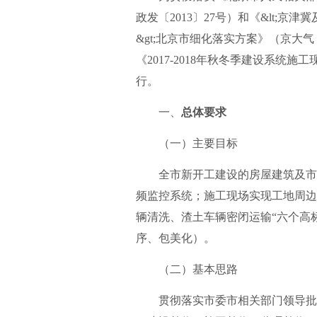
政发〔2013〕27号）和《&lt;京
&gt;北京市细化落实方案》（京大
《2017-2018年秋冬季建设系
行。
一、
总体要求
（一）主要目标
全市新开工建设的房屋建筑及市政
频监控系统；施工现场实现工地周边
辆清洗、渣土车辆密闭运输“六个高
序、包美化）。
（二）基本思路
贯彻落实市委市相关部门领导批示