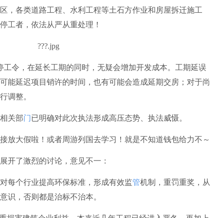
区，各类道路工程、水利工程等土石方作业和房屋拆迁施工
停工者，依法从严从重处理！
工令，在延长工期的同时，无疑会增加开发成本。工期延误
可能延迟项目销许的时间，也有可能会造成延期交房；对于尚
行调整。
相关部
门
已明确对此次执法形成高压态势、执法威慑。
放大假啦！或者周游列国去学习！就是不知道钱包给力不～
展开了激烈的讨论，意见不一：
每个行业提高环保标准，形成有效监
管
机制，重罚重奖，从
意识，否则都是治标不治本。