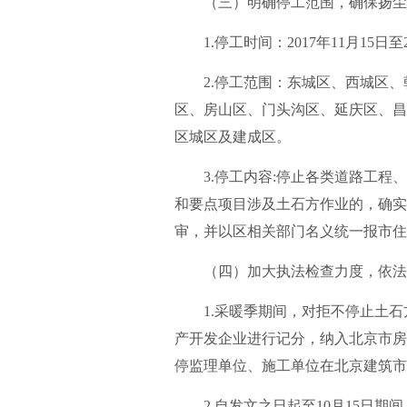
（三）明确停工范围，确保扬尘
1.停工时间：2017年11月15日至2
2.停工范围：东城区、西城区、
区、房山区、门头沟区、延庆区、昌
区城区及建成区。
3.停工内容:停止各类道路工程、
和要点项目涉及土石方作业的，确实
审，并以区相关部门名义统一报市住
（四）加大执法检查力度，依法
1.采暖季期间，对拒不停止土石
产开发企业进行记分，纳入北京市房
停监理单位、施工单位在北京建筑市
2.自发文之日起至10月15日期