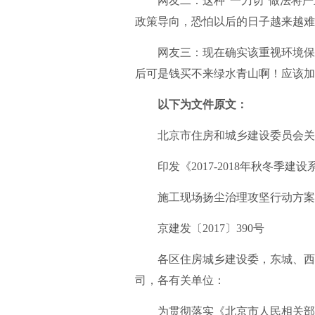
网友二：这种“一刀切”做法将严
政策导向，恐怕以后的日子越来越难
网友三：现在确实该重视环境保护
后可是钱买不来绿水青山啊！应该加
以下为文件原文：
北京市住房和城乡建设委员会关
印发《2017-2018年秋冬季建设
施工现场扬尘治理攻坚行动方案
京建发〔2017〕390号
各区住房城乡建设委，东城、西城
司，各有关单位：
为贯彻落实《北京市人民相关部门关