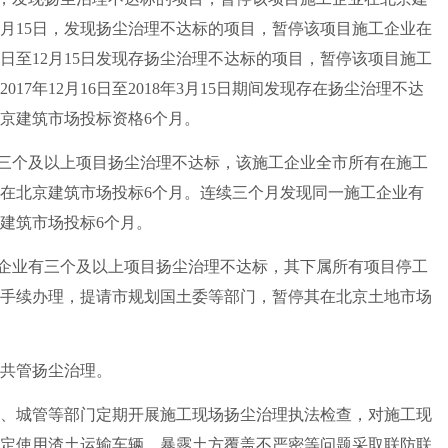
至11月15日，发现扬尘治理不达标的项目，暂停该项目施工企业在
16日至12月15日发现存扬尘治理不达标的项目，暂停该项目施工
17年12月16日至2018年3月15日期间发现存在扬尘治理不达
京建筑市场投标资格6个月。
三个及以上项目扬尘治理不达标，该施工企业全市所有在施工
其在北京建筑市场投标6个月。连续三个月发现同一施工企业有
建筑市场投标6个月。
企业有三个及以上项目扬尘治理不达标，其下属所有项目停工
批手续办理，提请市规划国土委等部门，暂停其在北京土地市场
共管扬尘治理。
城管等部门定期开展施工现场扬尘治理执法检查，对施工现
定使用渣土运输车辆、暴露土方覆盖不严密等问题采取联防联