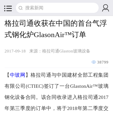


格拉司通收获在中国的首台气浮
式钢化炉GlasonAir™订单
2017-09-18
来源：格拉司通Glaston玻璃设备

38799
【
中玻网
】格拉司通与中国建材全部工程集团
有限公司(CTIEC)签订了一台GlastonAir™玻璃
钢化设备合同。该合同收录进入格拉司通2017
年第三季度的订单中，将于2018年第二季度交