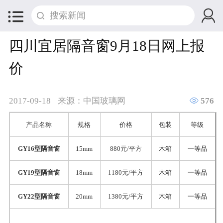


四川宜居隔音窗9月18日网上报
价

2017-09-18
来源：中国玻璃网
576
产品名称
规格
价格
包装
等级
GY16型隔音窗
15mm
880元/平方
木箱
一等品
GY19型隔音窗
18mm
1180元/平方
木箱
一等品
GY22型隔音窗
20mm
1380元/平方
木箱
一等品