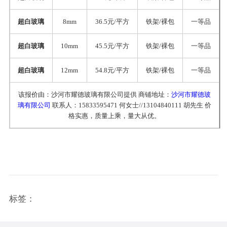
超白玻璃
8mm
36.5元/平方
铁架/裸包
一等品
超白玻璃
10mm
45.5元/平方
铁架/裸包
一等品
超白玻璃
12mm
54.8元/平方
铁架/裸包
一等品
该报价由：沙河市耀德玻璃有限公司提供 商铺地址：
沙河市耀德玻
璃有限公司
联系人：15833595471 何女士//13104840111 胡先生 价
格实惠，质量上乘，量大从优。
标签：