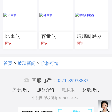
白玻璃 灯具
家居用 按需
加工
比重瓶
容量瓶
玻璃研磨器
面议
面议
面议
>
>
首页
玻璃新闻
价格行情

客服电话：
0571-89938883
关于我们
服务介绍
电脑版
反馈我们
中玻网 版权所有 © 2000-2026