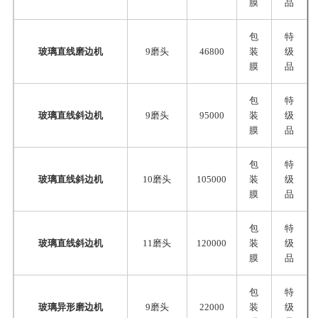
膜
品
包
特
玻璃直线磨边机
9磨头
46800
装
级
膜
品
包
特
玻璃直线斜边机
9磨头
95000
装
级
膜
品
包
特
玻璃直线斜边机
10磨头
105000
装
级
膜
品
包
特
玻璃直线斜边机
11磨头
120000
装
级
膜
品
包
特
玻璃异形磨边机
9磨头
22000
装
级