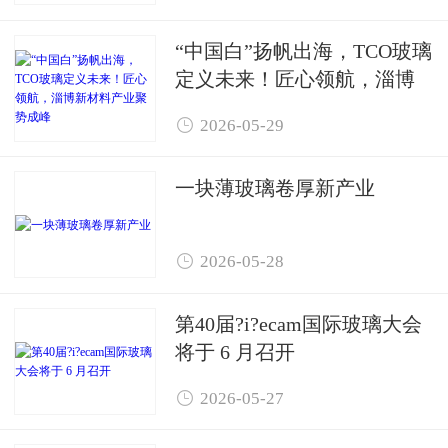
“中国白”扬帆出海，TCO玻璃
定义未来！匠心领航，淄博
新材料产业聚势成峰

2026-05-29
一块薄玻璃卷厚新产业

2026-05-28
第40届?i?ecam国际玻璃大会
将于 6 月召开

2026-05-27