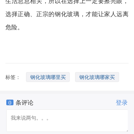
生活息息相关，所以在选择上一定要擦亮眼，
选择正确、正宗的钢化玻璃，才能让家人远离
危险。
标签：
钢化玻璃哪里买
钢化玻璃哪家买
0
条评论
登录
买钢化玻璃