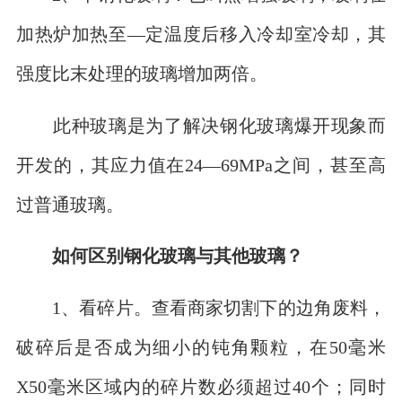
加热炉加热至—定温度后移入冷却室冷却，其
强度比末处理的玻璃增加两倍。
此种玻璃是为了解决钢化玻璃爆开现象而
开发的，其应力值在24—69MPa之间，甚至高
过普通玻璃。
如何区别钢化玻璃与其他玻璃？
1、看碎片。查看商家切割下的边角废料，
破碎后是否成为细小的钝角颗粒，在50毫米
X50毫米区域内的碎片数必须超过40个；同时