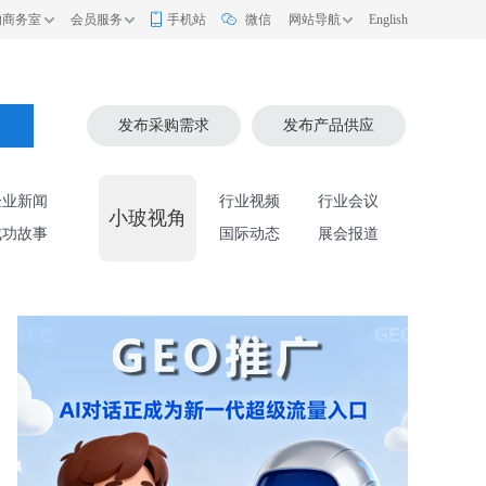
的商务室
会员服务
手机站
微信
网站导航
English
索
发布采购需求
发布产品供应
企业新闻
行业视频
行业会议
小玻视角
成功故事
国际动态
展会报道