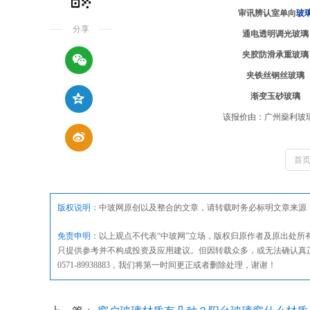
审讯辨认室单向
玻
分享
通电透明调光玻璃
夹胶防滑承重玻璃
夹铁丝钢丝玻璃
渐变玉砂玻璃
该报价由：广州燊利玻
首
版权说明：
中玻网原创以及整合的文章，请转载时务必标明文章来源
免责申明：
以上观点不代表“中玻网”立场，版权归原作者及原出处
只提供参考并不构成投资及应用建议。但因转载众多，或无法确认真
0571-89938883，我们将第一时间更正或者删除处理，谢谢！