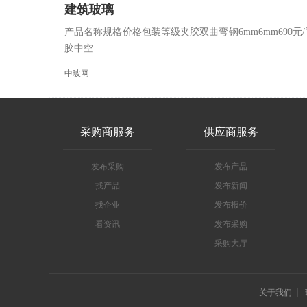
建筑玻璃
产品名称规格价格包装等级夹胶双曲弯钢6mm6mm690元/
胶中空...
中玻网
采购商服务
供应商服务
发布采购
发布产品
找产品
发布新闻
找企业
发布报价
看资讯
发布采购
采购大厅
关于我们