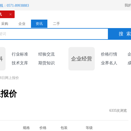
我
：0571-89938883
机
采购
企业
资讯
二手
搜
行业标准
经验交流
价格行情
科
企业经营
技术文库
期货知识
业界名人
18日网上报价
上报价
6335次浏览
规格
价格
包装
等级