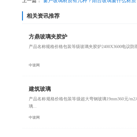
上一篇：
窗户玻璃材质有几种？阳台玻璃窗什么材质
相关资讯推荐
好？
方鼎玻璃夹胶炉
产品名称规格价格包装等级玻璃夹胶炉2400X3600电
中玻网
建筑玻璃
产品名称规格价格包装等级超大弯钢玻璃19mm360元/m2木
璃...
中玻网