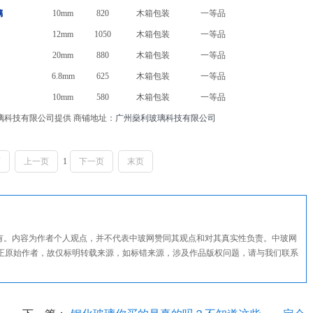
璃
10mm
820
木箱包装
一等品
12mm
1050
木箱包装
一等品
20mm
880
木箱包装
一等品
6.8mm
625
木箱包装
一等品
10mm
580
木箱包装
一等品
璃科技有限公司提供 商铺地址：
广州燊利玻璃科技有限公司
页
上一页
1
下一页
末页
所有。内容为作者个人观点，并不代表中玻网赞同其观点和对其真实性负责。中玻网
正原始作者，故仅标明转载来源，如标错来源，涉及作品版权问题，请与我们联系