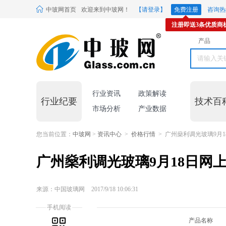
中玻网首页
欢迎来到中玻网！
【请登录】
免费注册
咨询热线
注册即送3条优质商
产品
行业资讯
政策解读
行业纪要
技术百
市场分析
产业数据
您当前位置：
中玻网
>
资讯中心
>
价格行情
> 广州燊利调光玻璃9月
广州燊利调光玻璃9月18日网
来源：中国玻璃网
2017/9/18 10:06:31
手机阅读
产品名称