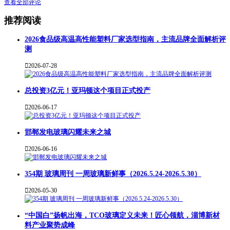
查看全部评论
推荐阅读
2026食品级高温高性能塑料厂家选型指南，主流品牌全面解析评
测

2026-07-28
总投资3亿元！亚玛顿这个项目正式投产

2026-06-17
邯郸发电玻璃闪耀未来之城

2026-06-16
354期 玻璃周刊 一周玻璃新鲜事（2026.5.24-2026.5.30）

2026-05-30
“中国白”扬帆出海，TCO玻璃定义未来！匠心领航，淄博新材
料产业聚势成峰