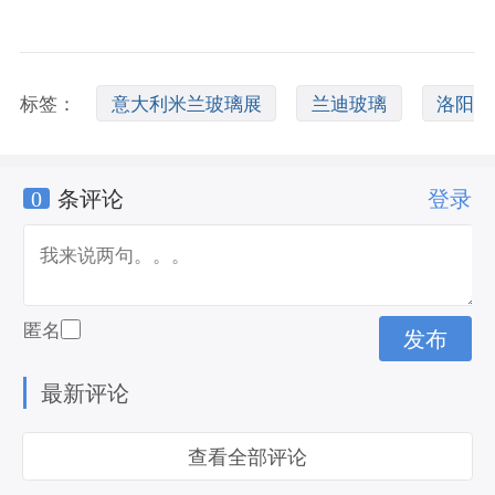
标签：
意大利米兰玻璃展
兰迪玻璃
洛阳
0
条评论
登录
兰迪玻璃
匿名
最新评论
查看全部评论