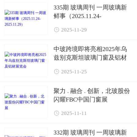
335期 玻璃周刊 一周玻璃新
鲜事（2025.11.24-
2025.11.29）

2025-11-29
中玻跨境即将亮相2025年乌
兹别克斯坦玻璃门窗及铝材
展览会

2025-11-25
聚力 . 融合 . 创新，北玻股份
闪耀FBC中国门窗展

2025-11-11
332期 玻璃周刊 一周玻璃新