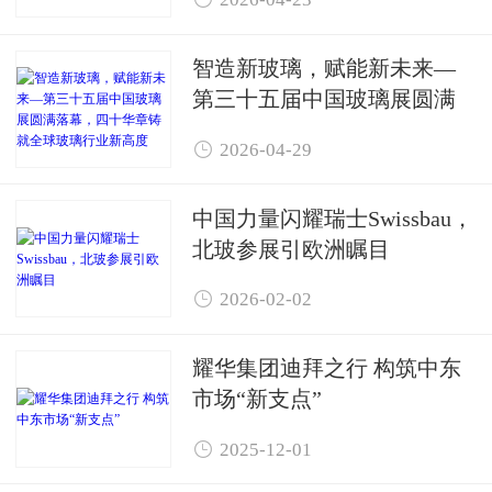
智造新玻璃，赋能新未来—
第三十五届中国玻璃展圆满
落幕，四十华章铸就全球玻

2026-04-29
璃行业新高度
中国力量闪耀瑞士Swissbau，
北玻参展引欧洲瞩目

2026-02-02
耀华集团迪拜之行 构筑中东
市场“新支点”

2025-12-01