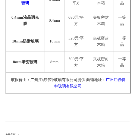
玻璃
平方
木箱
品
0.4mm液晶调光
680元/平
夹板密封
一等
0.4mm
膜
方
木箱
品
520元/平
夹板密封
一等
10mm防滑玻璃
10mm
方
木箱
品
500元/平
夹板密封
一等
8mm渐变玻璃
8mm
方
木箱
品
该报价由：广州江玻特种玻璃有限公司提供 商铺地址：
广州江玻特
种玻璃有限公司