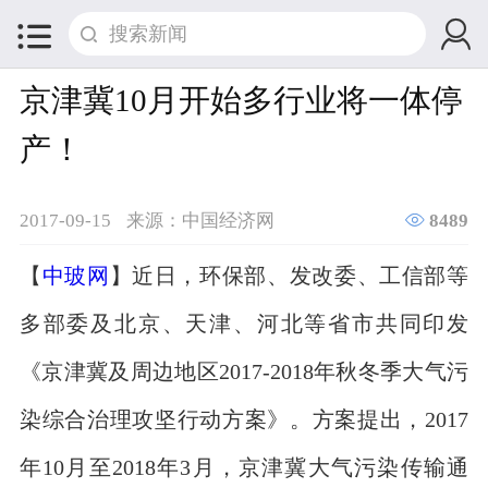


京津冀10月开始多行业将一体停
产！

2017-09-15
来源：中国经济网
8489
【
中玻网
】近日，环保部、发改委、工信部等
多部委及北京、天津、河北等省市共同印发
《京津冀及周边地区2017-2018年秋冬季大气污
染综合治理攻坚行动方案》。方案提出，2017
年10月至2018年3月，京津冀大气污染传输通