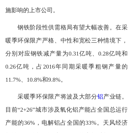
施影响的上市公司。
钢铁阶段性供需格局有望大幅改善。在采
暖季环保限产严格、中性和宽松三种情境下，
分别对应钢铁减产量为0.31亿吨、0.28亿吨和
0.26亿吨，占2016年同期采暖季粗钢产量的
11.7%、10.8%和9.8%。
采暖季环保限产将波及大部分
铝
产业链。
目前“2+26”城市涉及氧化铝产能占全国总运行
产能的36%，电解铝占全国的33%。天风经济