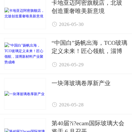
卡地亚迈阿密旗舰店，北玻
创造重奢唯美新意境

2026-05-30
“中国白”扬帆出海，TCO玻璃
定义未来！匠心领航，淄博
新材料产业聚势成峰

2026-05-29
一块薄玻璃卷厚新产业

2026-05-28
第40届?i?ecam国际玻璃大会
将于 6 月召开