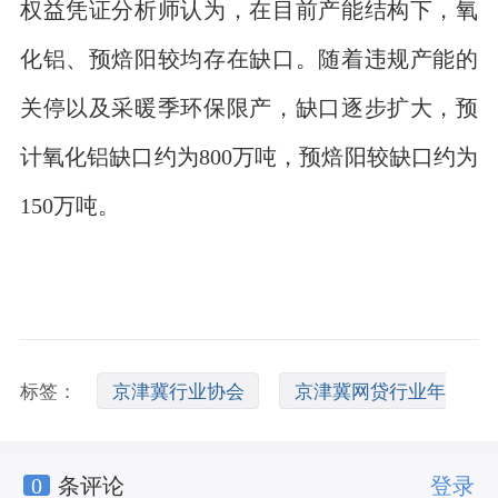
权益凭证分析师认为，在目前产能结构下，氧
化铝、预焙阳较均存在缺口。随着违规产能的
关停以及采暖季环保限产，缺口逐步扩大，预
计氧化铝缺口约为800万吨，预焙阳较缺口约为
150万吨。
标签：
京津冀行业协会
京津冀网贷行业年
0
条评论
登录
会
京津冀水泥停产