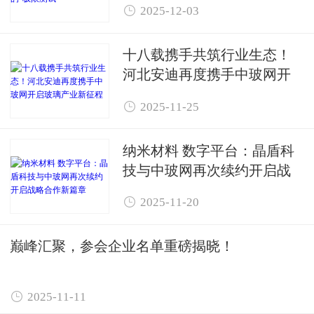

2025-12-03
十八载携手共筑行业生态！
河北安迪再度携手中玻网开
启玻璃产业新征程

2025-11-25
纳米材料 数字平台：晶盾科
技与中玻网再次续约开启战
略合作新篇章

2025-11-20
巅峰汇聚，参会企业名单重磅揭晓！

2025-11-11