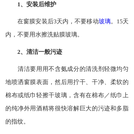
1、安装后维护
在窗膜安装后3天内，不要移动
玻璃
。15天
内，不要用水擦洗贴膜玻璃。
2、清洁一般污迹
清洁要用用不含氨成分的清洗剂轻微均匀
地喷洒窗膜表面，然后用拧干、干净、柔软的
棉布或纸巾轻擦干玻璃，含有在棉布／纸巾上
的纯净外用酒精将很快溶解巨大的污迹和多脂
的指纹。