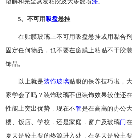
溶解和完全蒸发粘胶及大多数喷
漆
。
5、不可用
吸盘
悬挂
在贴膜玻璃上不可用吸盘悬挂或用黏合剂
固定任何物品，也不要在窗膜上粘贴不干胶装
饰品。
以上就是
装饰玻璃
贴膜的保养技巧啦，大
家学会了吗？装饰玻璃不但装饰效果较佳还在
性能上突出优势，现在不
管
是在高高的办公大
楼、饭店、学校，还是家庭，窗户及玻璃
门
在
夏天是较主要的热源进入处，在冬天是较主要