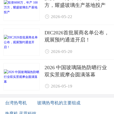
方，耀盛玻璃生产基地投产

2026-05-22
DIC2026首批展商名单公布，
观展预约通道开启！

2026-05-20
2026 中国玻璃隔热防晒行业
双实景观摩会圆满落幕

2026-05-19
台湾热弯机
玻璃热弯机的主要组成
热弯机 蓝思科技