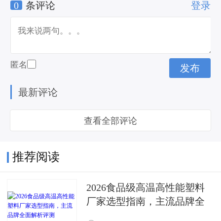
0
条评论
登录
led屏需求
匿名
最新评论
查看全部评论
推荐阅读
2026食品级高温高性能塑料
厂家选型指南，主流品牌全
面解析评测