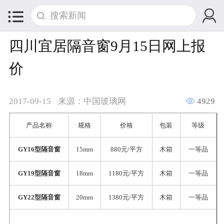


四川宜居隔音窗9月15日网上报
价

2017-09-15
来源：中国玻璃网
4929
产品名称
规格
价格
包装
等级
GY16型隔音窗
15mm
880元/平方
木箱
一等品
GY19型隔音窗
18mm
1180元/平方
木箱
一等品
GY22型隔音窗
20mm
1380元/平方
木箱
一等品