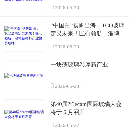

2026-05-30
“中国白”扬帆出海，TCO玻璃
定义未来！匠心领航，淄博
新材料产业聚势成峰

2026-05-29
一块薄玻璃卷厚新产业

2026-05-28
第40届?i?ecam国际玻璃大会
将于 6 月召开

2026-05-27