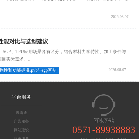
2026-08-07
膜性能对比与选型建议
、SGP、TPU应用场景各有区分，结合材料力学特性、加工条件与
实际需求。...
2026-08-07
的物性和功能标准,pvb与sgp区别
平台服务
玻璃通
广告服务
0571-89938883
网站建设
标王服务