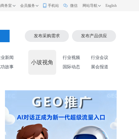
的商务室
会员服务
手机站
微信
网站导航
English
索
发布采购需求
发布产品供应
企业新闻
行业视频
行业会议
小玻视角
成功故事
国际动态
展会报道