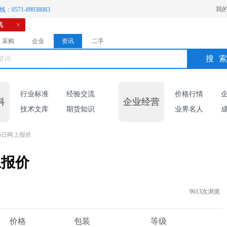
我
：0571-89938883
机
采购
企业
资讯
二手
搜
行业标准
经验交流
价格行情
科
企业经营
技术文库
期货知识
业界名人
5日网上报价
上报价
9613次浏览
价格
包装
等级