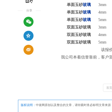
单面
玉砂
玻璃
3mm
分享
单面玉砂
玻璃
4mm
单面玉砂
玻璃
5mm
双面玉砂玻璃
3mm
双面玉砂玻璃
4mm
双面玉砂玻璃
5mm
该报
我公司本着信誉靠前，客户
首
版权说明：
中玻网原创以及整合的文章，请转载时务必标明文章来源