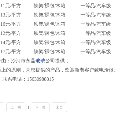
11元/平方
铁架/裸包/木箱
一等品/汽车级
13元/平方
铁架/裸包/木箱
一等品/汽车级
16元/平方
铁架/裸包/木箱
一等品/汽车级
12元/平方
铁架/裸包/木箱
一等品/汽车级
14元/平方
铁架/裸包/木箱
一等品/汽车级
17元/平方
铁架/裸包/木箱
一等品/汽车级
价由：沙河市永晶
玻璃
公司提供，
至上的原则，为您提供的产品，欢迎新老客户致电洽谈。
联系电话：15630988815
页
上一页
1
下一页
末页