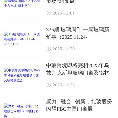
市场“新支点”

2025-12-01
335期 玻璃周刊 一周玻璃新
鲜事（2025.11.24-
2025.11.29）

2025-11-29
中玻跨境即将亮相2025年乌
兹别克斯坦玻璃门窗及铝材
展览会

2025-11-25
聚力 . 融合 . 创新，北玻股份
闪耀FBC中国门窗展