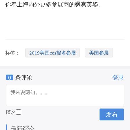
你奉上海内外更多参展商的飒爽英姿。
标签：
2019美国ces报名参展
美国参展
0
条评论
登录
去美国参展注意事项
匿名
最新评论