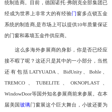
统制造商。目前，德国诺托·弗朗克全部集团已
经成为世界上非常大的有经验
门
窗多点锁五金
系统的制造商,是市场上可以提供10年质量保证
的门窗和幕墙五金件供应商。
这么多海外参展商的身影，你是否已经应
接不暇了呢？这还只是其中的一小部分，当然
还有包括LATYUADA、BidUnity、Bohle、
TREMCO、TUBELITE、OKNOPLAST、
WindowDoor等国外知名参展商前来参展。在本
届美国
玻璃
门窗展这个巨大舞台，小玻还要为