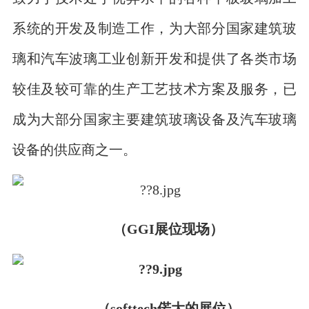
系统的开发及制造工作，为大部分国家建筑玻
璃和汽车波璃工业创新开发和提供了各类市场
较佳及较可靠的生产工艺技术方案及服务，已
成为大部分国家主要建筑玻璃设备及汽车玻璃
设备的供应商之一。
（GGI展位现场）
（softtech偌大的展位）