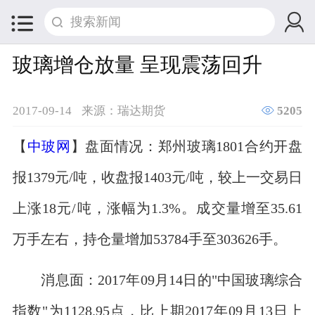


玻璃增仓放量 呈现震荡回升

2017-09-14
来源：瑞达期货
5205
【
中玻网
】盘面情况：郑州玻璃1801合约开盘
报1379元/吨，收盘报1403元/吨，较上一交易日
上涨18元/吨，涨幅为1.3%。成交量增至35.61
万手左右，持仓量增加53784手至303626手。
消息面：2017年09月14日的"中国玻璃综合
指数"为1128.95点，比上期2017年09月13日上