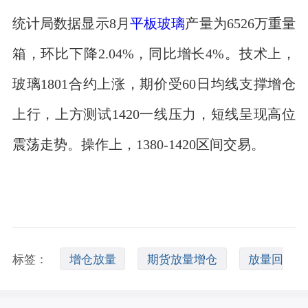
统计局数据显示8月
平板玻璃
产量为6526万重量
箱，环比下降2.04%，同比增长4%。技术上，
玻璃1801合约上涨，期价受60日均线支撑增仓
上行，上方测试1420一线压力，短线呈现高位
震荡走势。操作上，1380-1420区间交易。
标签：
增仓放量
期货放量增仓
放量回