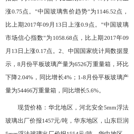
涨0.75点。"中国玻璃售价趋势"为1146.52点，
比上期2017年09月13日上涨0.9点。"中国玻璃
市场信心指数"为1058.68点，比上期2017年09
月13日上涨0.17点。2、中国国家统计局数据显
示，8月份平板玻璃产量为6526万重量箱，环比
下降2.04%，同比增长4%；1-8月份平板玻璃产
量为54466万重量箱，同比增长5.6%。
现货价格：华北地区，河北安全5mm浮法
玻璃出厂价报1457元/吨，华东地区，山东巨润
5mm浮法玻璃出厂价报1554元/吨。华中地区，