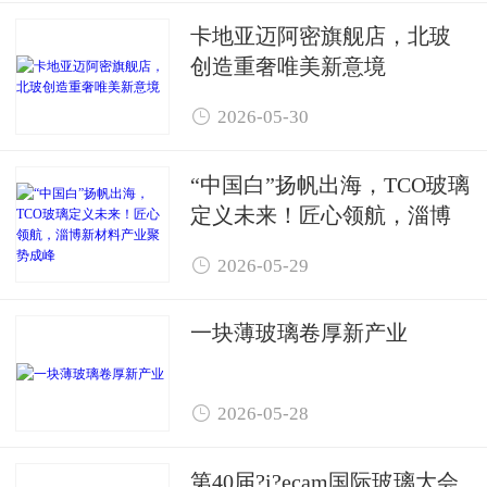
卡地亚迈阿密旗舰店，北玻
创造重奢唯美新意境

2026-05-30
“中国白”扬帆出海，TCO玻璃
定义未来！匠心领航，淄博
新材料产业聚势成峰

2026-05-29
一块薄玻璃卷厚新产业

2026-05-28
第40届?i?ecam国际玻璃大会