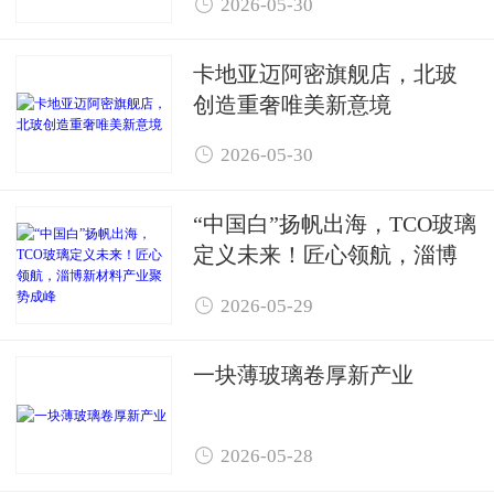

2026-05-30
卡地亚迈阿密旗舰店，北玻
创造重奢唯美新意境

2026-05-30
“中国白”扬帆出海，TCO玻璃
定义未来！匠心领航，淄博
新材料产业聚势成峰

2026-05-29
一块薄玻璃卷厚新产业

2026-05-28