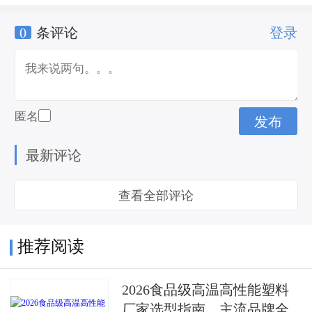
0
条评论
登录
指数期货
匿名
最新评论
查看全部评论
推荐阅读
2026食品级高温高性能塑料
厂家选型指南，主流品牌全