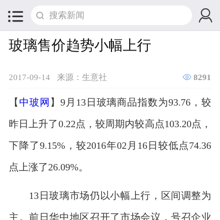


玻璃售价趋势小幅上行

2017-09-14
来源：生意社
8291
【
中玻网
】9月13日玻璃商品指数为93.76，较
昨日上升了0.22点，较周期内较高点103.20点，
下降了9.15%，较2016年02月16日较低点74.36
点上涨了26.09%。
13日玻璃市场仍以小幅上行，区间调整为
主。前日华中地区召开了市场会议，号召企业