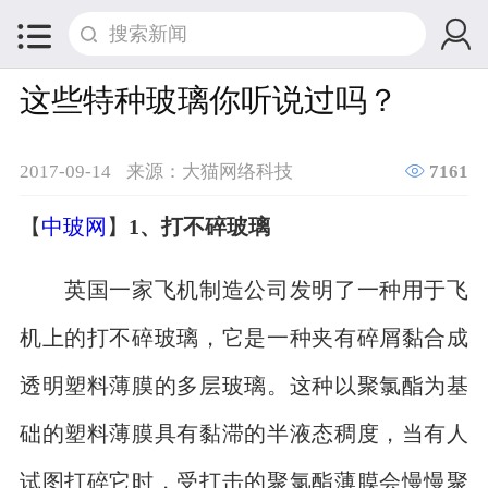


这些特种玻璃你听说过吗？

2017-09-14
来源：大猫网络科技
7161
【
中玻网
】
1、打不碎玻璃
英国一家飞机制造公司发明了一种用于飞
机上的打不碎玻璃，它是一种夹有碎屑黏合成
透明塑料薄膜的多层玻璃。这种以聚氯酯为基
础的塑料薄膜具有黏滞的半液态稠度，当有人
试图打碎它时，受打击的聚氯酯薄膜会慢慢聚