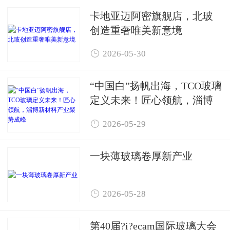
卡地亚迈阿密旗舰店，北玻
创造重奢唯美新意境

2026-05-30
“中国白”扬帆出海，TCO玻璃
定义未来！匠心领航，淄博
新材料产业聚势成峰

2026-05-29
一块薄玻璃卷厚新产业

2026-05-28
第40届?i?ecam国际玻璃大会