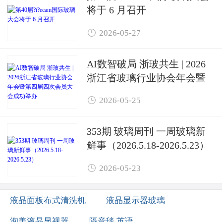
将于 6 月召开

2026-05-27
AI数智破局 浙玻共生 | 2026
浙江省玻璃行业协会年会暨
第四届四次会员大会成功举

2026-05-25
办
353期 玻璃周刊 一周玻璃新
鲜事（2026.5.18-2026.5.23）

2026-05-23
液晶面板布式清洗机
液晶显示器玻璃
洵美液晶显视器
隔音毯 英语