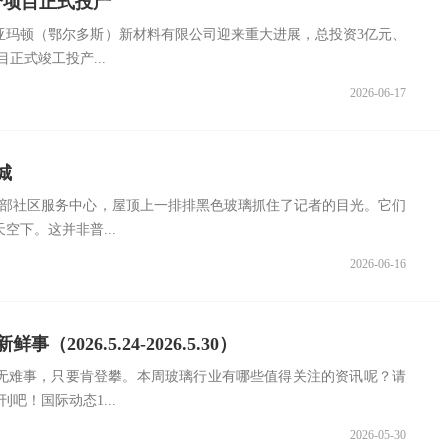
个项目正式投产
亚玛顿（鄂尔多斯）新材料有限公司迎来重大进展，总投资3亿元、
正式竣工投产...
2026-06-17
城
东部社区服务中心，屋顶上一排排黑色玻璃抓住了记者的目光。它们
空下。这并非普...
2026-06-16
（2026.5.24-2026.5.30）
无难事，只要肯登攀。本周玻璃行业有哪些值得关注的资讯呢？请
吧！国际动态1...
2026-05-30