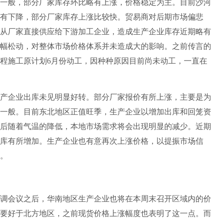
般，部分厂家库存环比略有上涨，价格稳定为主。目前沙河
有下降，部分厂家库存上涨比较快。贸易商对后期市场偏悲
从厂家直接供应给下游加工企业，造成生产企业库存近期略有
幅松动，对整体市场价格体系并未造成大的影响。之前传言的
程施工原计划6月份动工，因种种原因目前尚未动工，一直在
企业出库未见明显好转。部分厂家报价有所上涨，主要是为
一般。目前东北地区正值旺季，生产企业以增加出库和回笼资
后随着气温的降低，本地市场需求将会出现明显的减少。近期
库有所增加。生产企业也有意再次上涨价格，以提振市场信
。
会议之后，华南地区生产企业也将在本周末召开区域内的价
要好于北方地区，之前现货价格上涨幅度也表明了这一点。而