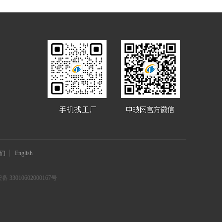
们
English
 33010602000167号