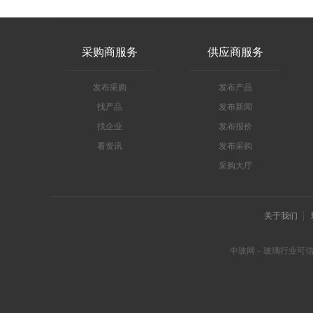
采购商服务
供应商服务
发布采购
发布产品
找产品
发布新闻
找企业
发布报价
看资讯
发布采购
采购大厅
关于我们
中玻网－玻璃行业可