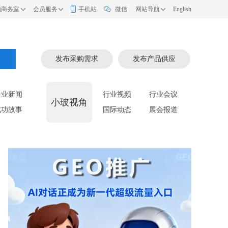
的商务室
会员服务
手机站
微信
网站导航
English
索
发布采购需求
发布产品供应
企业新闻
行业视频
行业会议
小玻视角
成功故事
国际动态
展会报道