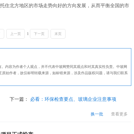
托住北方地区的市场走势向好的方向发展，从而平衡全国的市
页
上一页
1
下一页
末页
所有。内容为作者个人观点，并不代表中玻网赞同其观点和对其真实性负责。中玻网
正原始作者，故仅标明转载来源，如标错来源，涉及作品版权问题，请与我们联系
下一篇：
必看：环保检查要点、玻璃企业注意事项
换一批
查看更多