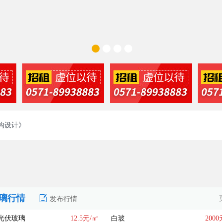
！
结构设计》
！
璃行情
发布行情
结构设计》
膜光伏玻璃
12.5元/㎡
白玻
200