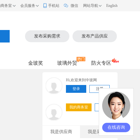
的商务室
会员服务
手机站
微信
网站导航
English
索
发布采购需求
发布产品供应
金玻奖
玻璃外贸
防火专区
Hi,欢迎来到中玻网
登录
注册
我的商务室
退出
在线咨询
我是供应商
我是采购商