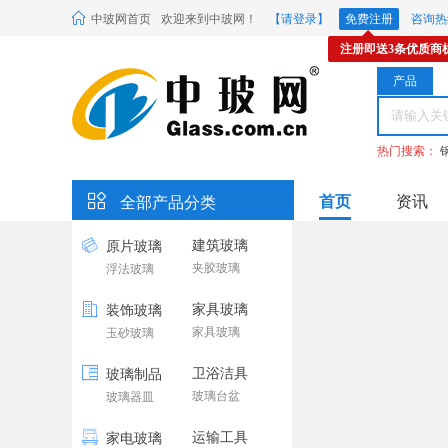
中玻网首页
欢迎来到中玻网！
【请登录】
免费注册
咨询热线
注册即送3条优质商
产品
热门搜索：
首页
资讯
全部产品分类
建筑玻璃
原片玻璃
夹胶玻璃
浮法玻璃
家具玻璃
装饰玻璃
家具玻璃
玉砂玻璃
卫浴洁具
玻璃制品
玻璃台盆
玻璃器皿
运输工具
家电玻璃