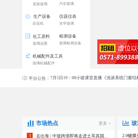
汽车玻璃
底座玻璃
生产设备
仪器仪表
刻花机
光学玻璃
检测设备
化工原料
玻璃检测设备
玻璃油墨
机械配件及工具
去出海 | 中玻跨境即将走进土耳其国际玻璃展
玻璃机械配件
7月5日19：00小玻课堂直播《浅谈系统门窗
平台公告：
如何让全球买家找到优秀的中国玻璃供应商？
去出海 | 中玻跨境即将走进土耳其国际玻璃展
市场热点
玻
更多 +
7月5日19：00小玻课堂直播《浅谈系统门窗
2.0镀
去出海 | 中玻跨境即将走进土耳其国际玻璃展！