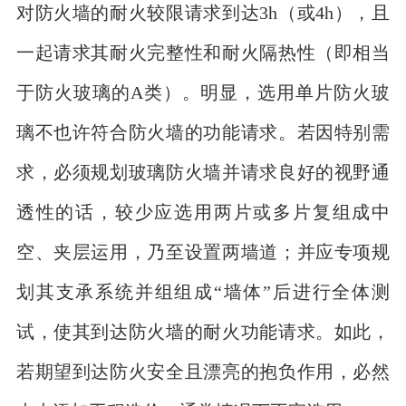
对防火墙的耐火较限请求到达3h（或4h），且
一起请求其耐火完整性和耐火隔热性（即相当
于防火玻璃的A类）。明显，选用单片防火玻
璃不也许符合防火墙的功能请求。若因特别需
求，必须规划玻璃防火墙并请求良好的视野通
透性的话，较少应选用两片或多片复组成中
空、夹层运用，乃至设置两墙道；并应专项规
划其支承系统并组组成“墙体”后进行全体测
试，使其到达防火墙的耐火功能请求。如此，
若期望到达防火安全且漂亮的抱负作用，必然