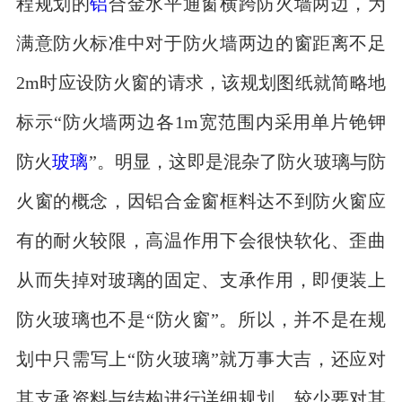
程规划的
铝
合金水平通窗横跨防火墙两边，为
满意防火标准中对于防火墙两边的窗距离不足
2m时应设防火窗的请求，该规划图纸就简略地
标示“防火墙两边各1m宽范围内采用单片铯钾
防火
玻璃
”。明显，这即是混杂了防火玻璃与防
火窗的概念，因铝合金窗框料达不到防火窗应
有的耐火较限，高温作用下会很快软化、歪曲
从而失掉对玻璃的固定、支承作用，即便装上
防火玻璃也不是“防火窗”。所以，并不是在规
划中只需写上“防火玻璃”就万事大吉，还应对
其支承资料与结构进行详细规划，较少要对其