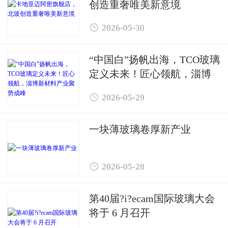
创造重奢唯美新意境

2026-05-30
“中国白”扬帆出海，TCO玻璃
定义未来！匠心领航，淄博
新材料产业聚势成峰

2026-05-29
一块薄玻璃卷厚新产业

2026-05-28
第40届?i?ecam国际玻璃大会
将于 6 月召开