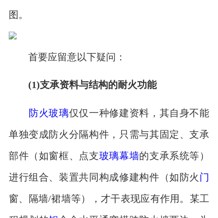
图。
首要应留意以下疑问：
(1)支承资料与结构的耐火功能
防火玻璃
仅仅一种修建资料，其自身不能
单独变成防火分隔构件，只需与其固定、支承
部件（如窗框、点支
玻璃幕墙
的支承系统等）
进行组合、装置共同构成修建构件（如防火
门
窗、隔墙/裙墙等），才干表现应有作用。某工