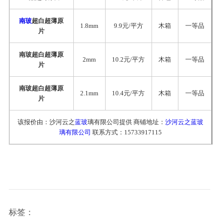
南玻
超白超薄原
1.8mm
9.9元/平方
木箱
一等品
片
南玻超白超薄原
2mm
10.2元/平方
木箱
一等品
片
南玻超白超薄原
2.1mm
10.4元/平方
木箱
一等品
片
该报价由：沙河云之
蓝玻
璃有限公司提供 商铺地址：
沙河云之蓝玻
璃有限公司
联系方式：15733917115
标签：