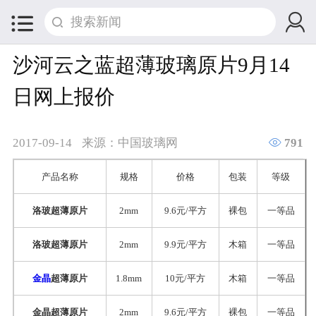


沙河云之蓝超薄玻璃原片9月14
日网上报价

2017-09-14
来源：中国玻璃网
791
产品名称
规格
价格
包装
等级
洛玻超薄原片
2mm
9.6元/平方
裸包
一等品
洛玻超薄原片
2mm
9.9元/平方
木箱
一等品
金晶
超薄原片
1.8mm
10元/平方
木箱
一等品
金晶超薄原片
2mm
9.6元/平方
裸包
一等品