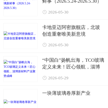
鲜事（2026.5.24-2026.5.30）

2026-05-30
卡地亚迈阿密旗舰店，北玻
创造重奢唯美新意境

2026-05-30
“中国白”扬帆出海，TCO玻璃
定义未来！匠心领航，淄博
新材料产业聚势成峰

2026-05-29
一块薄玻璃卷厚新产业