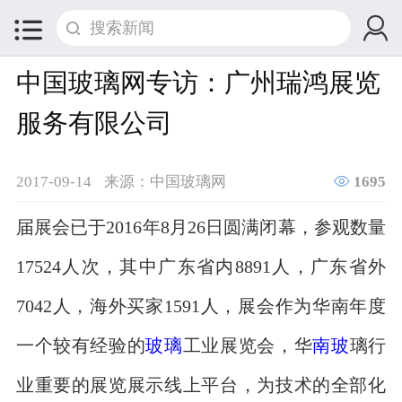


中国玻璃网专访：广州瑞鸿展览
服务有限公司

2017-09-14
来源：中国玻璃网
1695
届展会已于2016年8月26日圆满闭幕，参观数量
17524人次，其中广东省内8891人，广东省外
7042人，海外买家1591人，展会作为华南年度
一个较有经验的
玻璃
工业展览会，华
南玻
璃行
业重要的展览展示线上平台，为技术的全部化