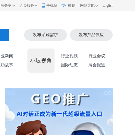
的商务室
会员服务
手机站
微信
网站导航
English
索
发布采购需求
发布产品供应
企业新闻
行业视频
行业会议
小玻视角
成功故事
国际动态
展会报道