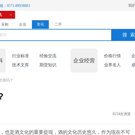
我
：0571-89938883
机
采购
企业
资讯
二手
搜
行业标准
经验交流
价格行情
科
企业经营
技术文库
期货知识
业界名人
价值吗？
？
8154次浏览
，也是酒文化的重要提现，酒的文化历史悠久，作为现在不可