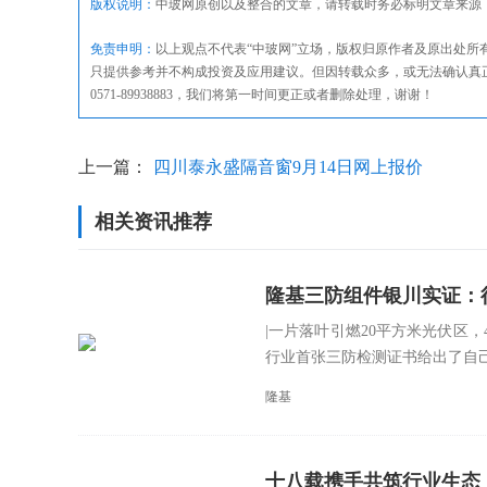
版权说明：
中玻网原创以及整合的文章，请转载时务必标明文章来源
免责申明：
以上观点不代表“中玻网”立场，版权归原作者及原出处
只提供参考并不构成投资及应用建议。但因转载众多，或无法确认真
0571-89938883，我们将第一时间更正或者删除处理，谢谢！
上一篇：
四川泰永盛隔音窗9月14日网上报价
相关资讯推荐
隆基三防组件银川实证：
|一片落叶引燃20平方米光伏区
行业首张三防检测证书给出了自己的
隆基
十八载携手共筑行业生态