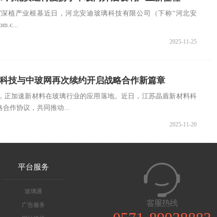
深植产业根基近日，河北安迪玻璃科技有限公司（下称“河北安
.c...
2025-11-25
盾科技与中玻网再次续约开启战略合作新篇章
，正加速新材料在玻璃行业的应用落地。近日，江苏晶盾新材料科
合作协议，共同推动...
2025-11-20
平台服务
玻璃通
广告服务