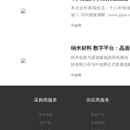
本次合作再续佳话，十八年情谊
迪”）与中国玻璃网（www.glass.com
中玻网
纳米材料 数字平台：晶
技术创新与渠道赋能的双轮驱动
技有限公司与中玻网正式签署战略
中玻网
采购商服务
供应商服务
发布采购
发布产品
找产品
发布新闻