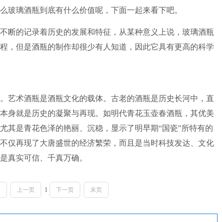
么玻璃酒瓶到底有什么价值呢，下面一起来看下吧。
断的记录着历史的发展和特征，从某种意义上说，玻璃酒瓶
程，但是酒瓶的制作却很少有人知道，因此它具有更高的科学
。艺术酒瓶是酒瓶文化的载体。古老的酒瓶是历史长河中，直
本身就是历史的凝聚与再现。如明代青花玉壶春酒瓶，其优美
尤其是青花色泽的艳丽、沉稳，显示了明早期“国瓷”所特有的
不仅再现了大唐盛世的经济繁荣，而且是当时科技发达、文化
是真实可信、千真万确。
页
上一页
1
下一页
末页