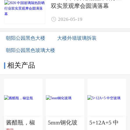
双实景观摩会圆满落幕

2026-05-19
朝阳公园黑色大楼
大楼外墙玻璃拆装
朝阳公园黑色玻璃大楼
相关产品
酱醋瓶，椒
5mm钢化玻
5+12A+5 中