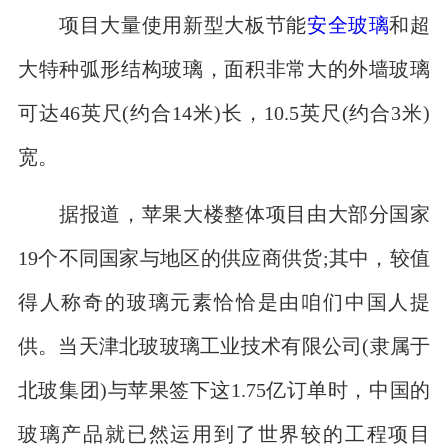
项目大量使用新型大板节能
安全玻璃
和超
大特种弧形结构玻璃，面积非常大的外墙玻璃
可达46英尺(约合14米)长，10.5英尺(约合3米)
宽。
据报道，苹果大楼整体项目由大部分国家
19个不同国家与地区的供应商供货;其中，较值
得人称奇的玻璃元素恰恰是由咱们中国人提
供。当天津北玻玻璃工业技术有限公司(隶属于
北玻集团)与苹果签下这1.75亿订单时，中国的
玻璃产品就已然运用到了世界较的工程项目