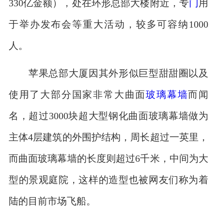
330亿金额），处在环形总部大楼附近，专
门
用
于举办发布会等重大活动，较多可容纳1000
人。
苹果总部大厦因其外形似巨型甜甜圈以及
使用了大部分国家非常大曲面
玻璃幕墙
而闻
名，超过3000块超大型钢化曲面玻璃幕墙做为
主体4层建筑的外围护结构，周长超过一英里，
而曲面玻璃幕墙的长度则超过6千米，中间为大
型的景观庭院，这样的造型也被网友们称为着
陆的目前市场飞船。