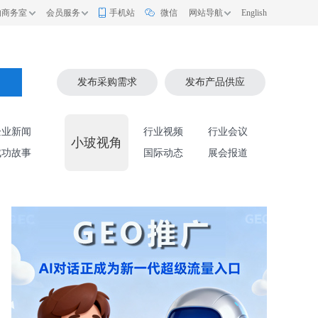
的商务室
会员服务
手机站
微信
网站导航
English
索
发布采购需求
发布产品供应
企业新闻
行业视频
行业会议
小玻视角
成功故事
国际动态
展会报道