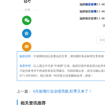
逸静
隔音玻璃
YJ--00
分享
逸静隔音
玻璃
YJ--00
逸静隔音玻璃YJ--00
首
版权说明：
中玻网原创以及整合的文章，请转载时务必标明文章来源
免责申明：
以上观点不代表“中玻网”立场，版权归原作者及原出处
只提供参考并不构成投资及应用建议。但因转载众多，或无法确认真
0571-89938883，我们将第一时间更正或者删除处理，谢谢！
上一篇：
8月玻璃行业业绩亮眼,旺季又来了！
相关资讯推荐