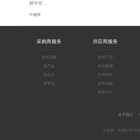
胶中空...
中玻网
采购商服务
供应商服务
发布采购
发布产品
找产品
发布新闻
找企业
发布报价
看资讯
发布采购
采购大厅
关于我们
中玻网－玻璃行业可