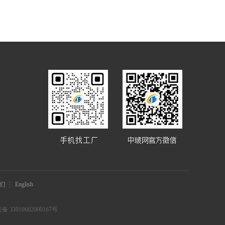
们
English
 33010602000167号