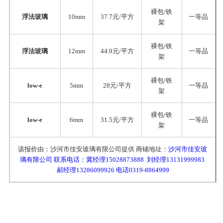
裸包/铁
浮法玻璃
10mm
37.7元/平方
一等品
架
裸包/铁
浮法玻璃
12mm
44.9元/平方
一等品
架
裸包/铁
low-e
5mm
28元/平方
一等品
架
裸包/铁
low-e
6mm
31.5元/平方
一等品
架
该报价由：沙河市佳安玻璃有限公司提供 商铺地址：
沙河市佳安玻
璃有限公司 联系电话：冀经理15028873888 刘经理13131999983
郝经理13286099926 电话0319-8864999