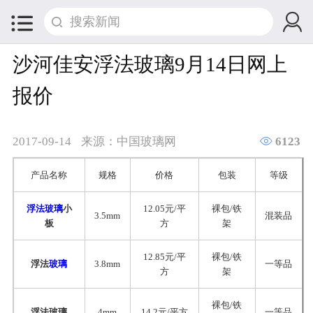


沙河佳安浮法玻璃9月14日网上
报价

2017-09-14
来源：中国玻璃网
6123
产品名称
规格
价格
包装
等级
浮法玻璃
小
12.05元/平
裸包/铁
3.5mm
混装品
板
方
架
12.85元/平
裸包/铁
浮法
玻璃
3.8mm
一等品
方
架
裸包/铁
浮法玻璃
4mm
14.2元/平方
一等品