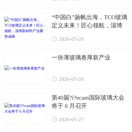
“中国白”扬帆出海，TCO玻璃
定义未来！匠心领航，淄博
新材料产业聚势成峰

2026-05-29
一块薄玻璃卷厚新产业

2026-05-28
第40届?i?ecam国际玻璃大会
将于 6 月召开

2026-05-27