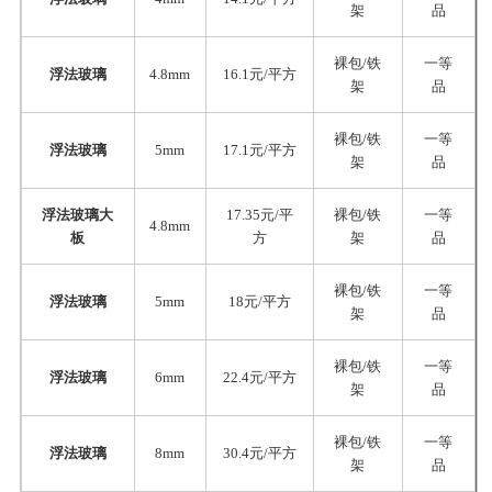
架
品
裸包/铁
一等
浮法玻璃
4.8mm
16.1元/平方
架
品
裸包/铁
一等
浮法玻璃
5mm
17.1元/平方
架
品
浮法玻璃大
17.35元/平
裸包/铁
一等
4.8mm
板
方
架
品
裸包/铁
一等
浮法玻璃
5mm
18元/平方
架
品
裸包/铁
一等
浮法玻璃
6mm
22.4元/平方
架
品
裸包/铁
一等
浮法玻璃
8mm
30.4元/平方
架
品