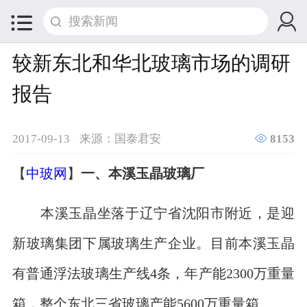


较新东北和华北玻璃市场的调研
报告

2017-09-13
来源：国泰君安
8153
【
中玻网
】
一、本溪玉晶玻璃厂
本溪玉晶坐落于辽宁省沈阳市附近，是迎
新玻璃集团下属玻璃生产企业。目前本溪玉晶
有普通浮法玻璃生产线4条，年产能2300万重量
箱，整个东北三省玻璃产能5600万重量箱。