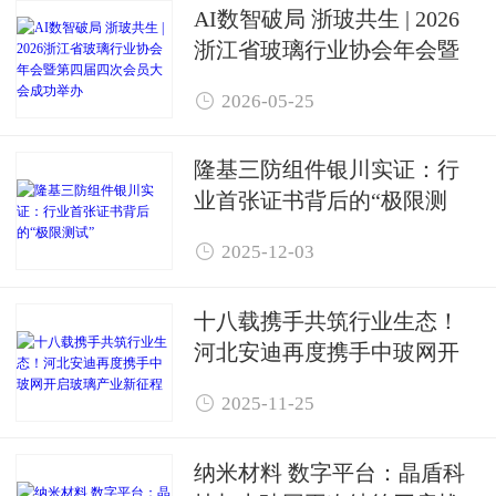
AI数智破局 浙玻共生 | 2026
浙江省玻璃行业协会年会暨
第四届四次会员大会成功举

2026-05-25
办
隆基三防组件银川实证：行
业首张证书背后的“极限测
试”

2025-12-03
十八载携手共筑行业生态！
河北安迪再度携手中玻网开
启玻璃产业新征程

2025-11-25
纳米材料 数字平台：晶盾科