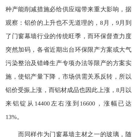
种产能削减措施必给供应端带来重大影响，据
观察：铝价的上升也不无道理的，8月，9月到
了门窗幕墙行业的传统旺季，而环保督查力度
突然加码，各省近期出台环保限产方案或大气
污染整治及错峰生产专项办法等限产的方案实
施，使铝产量下降，市场供需关系反转，所以
铝价受振上涨，而铝材成品也因此上涨，8月以
来铝锭从14400左右涨到16600，涨幅已达
13%。
而同样作为门窗幕墙主材之一的玻璃，随