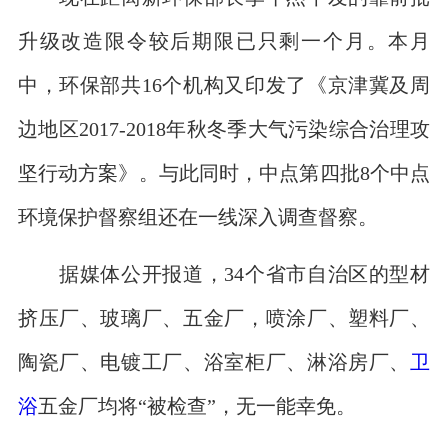
升级改造限令较后期限已只剩一个月。本月
中，环保部共16个机构又印发了《京津冀及周
边地区2017-2018年秋冬季大气污染综合治理攻
坚行动方案》。与此同时，中点第四批8个中点
环境保护督察组还在一线深入调查督察。
据媒体公开报道，34个省市自治区的型材
挤压厂、玻璃厂、五金厂，喷涂厂、塑料厂、
陶瓷厂、电镀工厂、浴室柜厂、淋浴房厂、
卫
浴
五金厂均将“被检查”，无一能幸免。