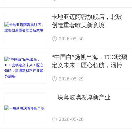
卡地亚迈阿密旗舰店，北玻
创造重奢唯美新意境

2026-05-30
“中国白”扬帆出海，TCO玻璃
定义未来！匠心领航，淄博
新材料产业聚势成峰

2026-05-29
一块薄玻璃卷厚新产业

2026-05-28