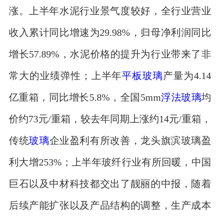
涨。上半年水泥行业景气度较好，全行业营业
收入累计同比增速为29.98%，归母净利润同比
增长57.89%，水泥价格的提升为行业带来了非
常大的业绩弹性；上半年
平板玻璃
产量为4.14
亿重箱，同比增长5.8%，全国5mm
浮法玻璃
均
价约73元/重箱，较去年同期上涨约14元/重箱，
传统
玻璃
企业盈利有所改善，龙头旗滨玻璃盈
利大增253%；上半年玻纤行业有所回暖，中国
巨石以及中材科技都交出了靓丽的中报，随着
后续产能扩张以及产品结构的调整，生产成本